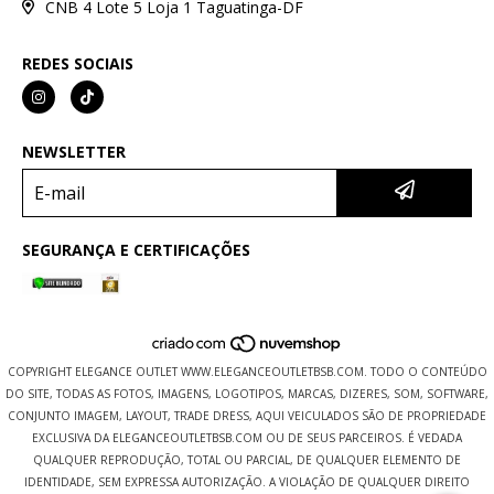
CNB 4 Lote 5 Loja 1 Taguatinga-DF
REDES SOCIAIS
NEWSLETTER
SEGURANÇA E CERTIFICAÇÕES
COPYRIGHT ELEGANCE OUTLET WWW.ELEGANCEOUTLETBSB.COM. TODO O CONTEÚDO
DO SITE, TODAS AS FOTOS, IMAGENS, LOGOTIPOS, MARCAS, DIZERES, SOM, SOFTWARE,
CONJUNTO IMAGEM, LAYOUT, TRADE DRESS, AQUI VEICULADOS SÃO DE PROPRIEDADE
EXCLUSIVA DA ELEGANCEOUTLETBSB.COM OU DE SEUS PARCEIROS. É VEDADA
QUALQUER REPRODUÇÃO, TOTAL OU PARCIAL, DE QUALQUER ELEMENTO DE
IDENTIDADE, SEM EXPRESSA AUTORIZAÇÃO. A VIOLAÇÃO DE QUALQUER DIREITO