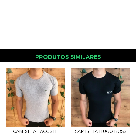
PRODUTOS SIMILARES
CAMISETA LACOSTE
CAMISETA HUGO BOSS