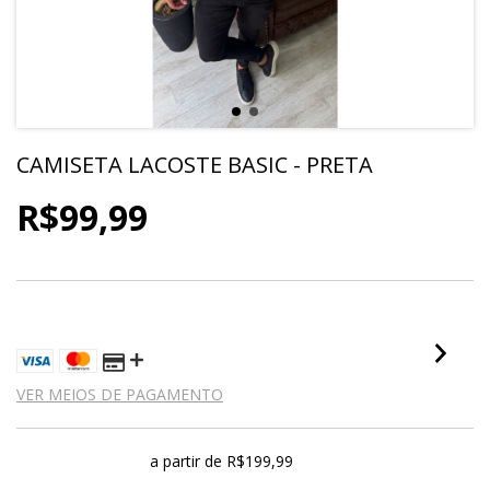
CAMISETA LACOSTE BASIC - PRETA
R$99,99
4
X DE
R$25,00
SEM JUROS
VER MEIOS DE PAGAMENTO
Frete grátis
a partir de
R$199,99