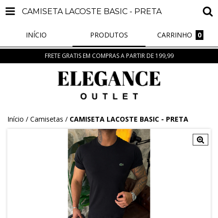
CAMISETA LACOSTE BASIC - PRETA
INÍCIO
PRODUTOS
CARRINHO
0
FRETE GRATIS EM COMPRAS A PARTIR DE 199,99
Início
/
Camisetas
/
CAMISETA LACOSTE BASIC - PRETA