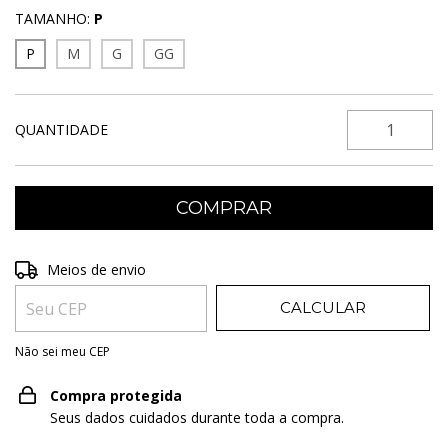
TAMANHO:
P
P
M
G
GG
QUANTIDADE
Entregas para o CEP:
ALTERAR CEP
Meios de envio
CALCULAR
Não sei meu CEP
Compra protegida
Seus dados cuidados durante toda a compra.