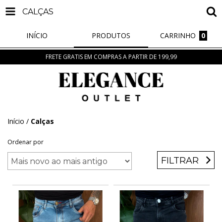
CALÇAS
INÍCIO
PRODUTOS
CARRINHO
0
FRETE GRATIS EM COMPRAS A PARTIR DE 199,99
Início
/
Calças
Ordenar por
FILTRAR