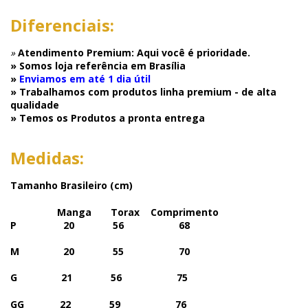
Diferenciais:
»
Atendimento Premium: Aqui você é prioridade.
» Somos loja referência em Brasília
»
Enviamos em até 1 dia útil
» Trabalhamos com produtos linha premium - de alta
qualidade
» Temos os Produtos a pronta entrega
Medidas:
Tamanho Brasileiro (cm)
Manga Torax Comprimento
P 20 56 68
M 20 55 70
G
21 56 75
GG
22 59 76