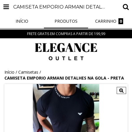
CAMISETA EMPORIO ARMANI DETALHES NA GOLA - PRETA
INÍCIO
PRODUTOS
CARRINHO
0
FRETE GRATIS EM COMPRAS A PARTIR DE 199,99
Início
/
Camisetas
/
CAMISETA EMPORIO ARMANI DETALHES NA GOLA - PRETA