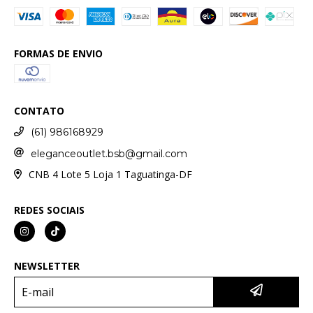
FORMAS DE ENVIO
CONTATO
(61) 986168929
eleganceoutlet.bsb@gmail.com
CNB 4 Lote 5 Loja 1 Taguatinga-DF
REDES SOCIAIS
NEWSLETTER