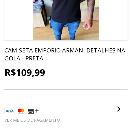
CAMISETA EMPORIO ARMANI DETALHES NA
GOLA - PRETA
R$109,99
4
X DE
R$27,50
SEM JUROS
VER MEIOS DE PAGAMENTO