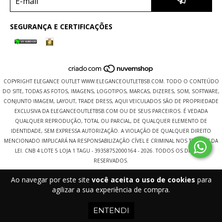
SEGURANÇA E CERTIFICAÇÕES
COPYRIGHT ELEGANCE OUTLET WWW.ELEGANCEOUTLETBSB.COM. TODO O CONTEÚDO
DO SITE, TODAS AS FOTOS, IMAGENS, LOGOTIPOS, MARCAS, DIZERES, SOM, SOFTWARE,
CONJUNTO IMAGEM, LAYOUT, TRADE DRESS, AQUI VEICULADOS SÃO DE PROPRIEDADE
EXCLUSIVA DA ELEGANCEOUTLETBSB.COM OU DE SEUS PARCEIROS. É VEDADA
QUALQUER REPRODUÇÃO, TOTAL OU PARCIAL, DE QUALQUER ELEMENTO DE
IDENTIDADE, SEM EXPRESSA AUTORIZAÇÃO. A VIOLAÇÃO DE QUALQUER DIREITO
MENCIONADO IMPLICARÁ NA RESPONSABILIZAÇÃO CÍVEL E CRIMINAL NOS TERMOS DA
LEI. CNB 4 LOTE 5 LOJA 1 TAGU - 39358752000164 - 2026. TODOS OS DIREITOS
RESERVADOS.
Ao navegar por este site
você aceita o uso de cookies
para
agilizar a sua experiência de compra.
ENTENDI