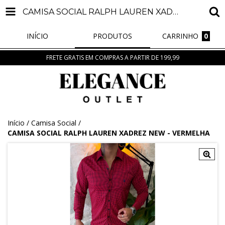
CAMISA SOCIAL RALPH LAUREN XADREZ NEW - VERMELHA
INÍCIO
PRODUTOS
CARRINHO
0
FRETE GRATIS EM COMPRAS A PARTIR DE 199,99
Início
/
Camisa Social
/
CAMISA SOCIAL RALPH LAUREN XADREZ NEW - VERMELHA