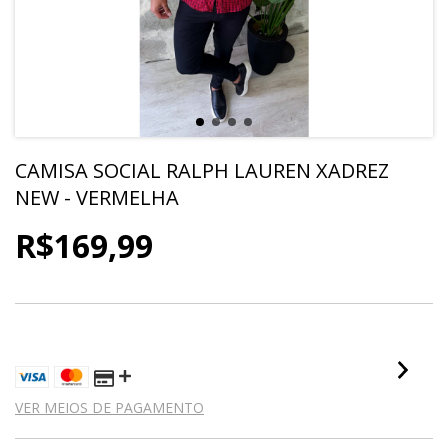
CAMISA SOCIAL RALPH LAUREN XADREZ
NEW - VERMELHA
R$169,99
4
X DE
R$42,50
SEM JUROS
VER MEIOS DE PAGAMENTO