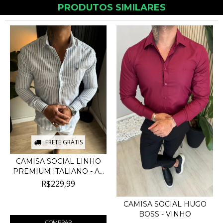
PRODUTOS SIMILARES
FRETE GRÁTIS
CAMISA SOCIAL LINHO
PREMIUM ITALIANO - A...
R$229,99
4
x de
R$57,50
sem juros
CAMISA SOCIAL HUGO
BOSS - VINHO
COMPRAR