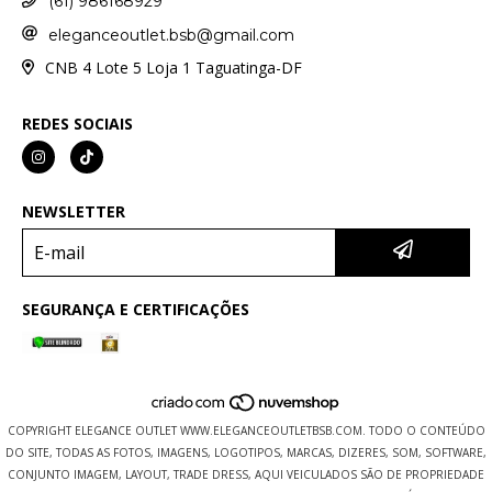
(61) 986168929
eleganceoutlet.bsb@gmail.com
CNB 4 Lote 5 Loja 1 Taguatinga-DF
REDES SOCIAIS
NEWSLETTER
SEGURANÇA E CERTIFICAÇÕES
COPYRIGHT ELEGANCE OUTLET WWW.ELEGANCEOUTLETBSB.COM. TODO O CONTEÚDO
DO SITE, TODAS AS FOTOS, IMAGENS, LOGOTIPOS, MARCAS, DIZERES, SOM, SOFTWARE,
CONJUNTO IMAGEM, LAYOUT, TRADE DRESS, AQUI VEICULADOS SÃO DE PROPRIEDADE