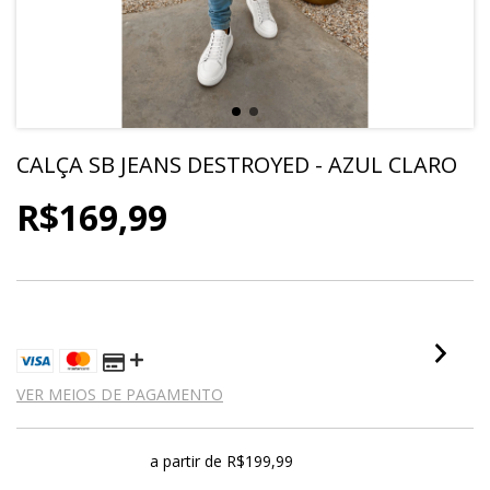
CALÇA SB JEANS DESTROYED - AZUL CLARO
R$169,99
4
X DE
R$42,50
SEM JUROS
VER MEIOS DE PAGAMENTO
Frete grátis
a partir de
R$199,99