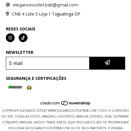
eleganceoutlet.bsb@gmail.com
CNB 4 Lote 5 Loja 1 Taguatinga-DF
REDES SOCIAIS
NEWSLETTER
SEGURANÇA E CERTIFICAÇÕES
COPYRIGHT ELEGANCE OUTLET WWW.ELEGANCEOUTLETBSB.COM. TODO O CONTEÚDO
DO SITE, TODAS AS FOTOS, IMAGENS, LOGOTIPOS, MARCAS, DIZERES, SOM, SOFTWARE,
CONJUNTO IMAGEM, LAYOUT, TRADE DRESS, AQUI VEICULADOS SÃO DE PROPRIEDADE
EXCLUSIVA DA ELEGANCEOUTLETBSB.COM OU DE SEUS PARCEIROS. É VEDADA