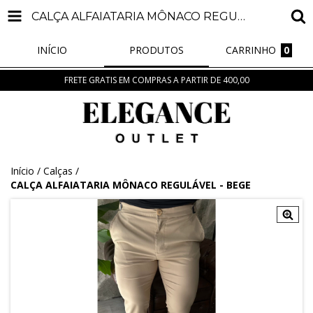
CALÇA ALFAIATARIA MÔNACO REGULÁVEL - BEGE
INÍCIO
PRODUTOS
CARRINHO
0
FRETE GRATIS EM COMPRAS A PARTIR DE 400,00
Início
/
Calças
/
CALÇA ALFAIATARIA MÔNACO REGULÁVEL - BEGE