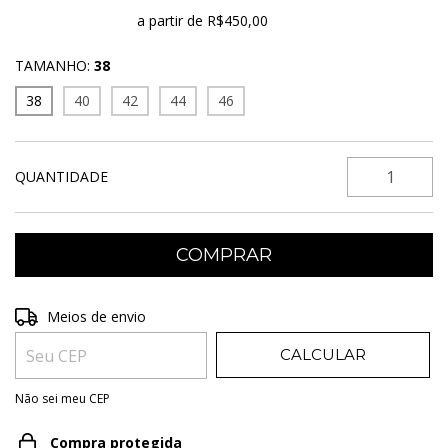
Frete grátis
a partir de
R$450,00
TAMANHO:
38
38
40
42
44
46
QUANTIDADE
Entregas para o CEP:
ALTERAR CEP
Meios de envio
CALCULAR
Não sei meu CEP
Compra protegida