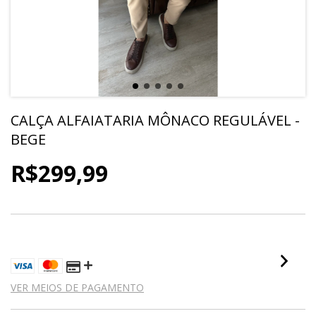
CALÇA ALFAIATARIA MÔNACO REGULÁVEL -
BEGE
R$299,99
4
X DE
R$75,00
SEM JUROS
VER MEIOS DE PAGAMENTO